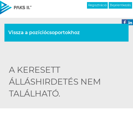
Regisztráció
Bejelentkezés
Vissza a pozíciócsoportokhoz
A KERESETT
ÁLLÁSHIRDETÉS NEM
TALÁLHATÓ.